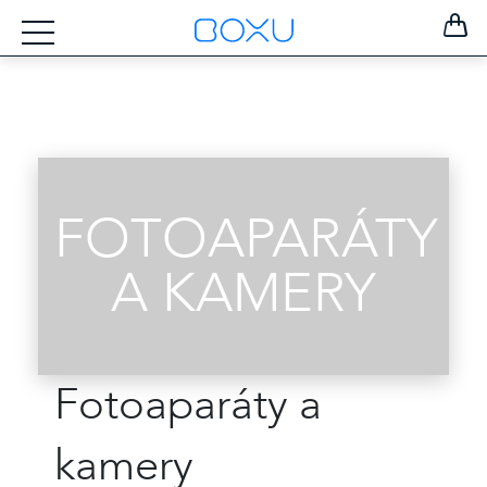
FOTOAPARÁTY
A KAMERY
Fotoaparáty a
ZOSTAŤ
kamery
PRIHLÁSENÝ