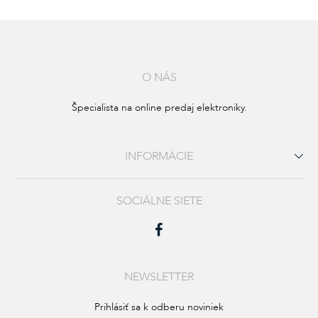
O NÁS
Špecialista na online predaj elektroniky.
INFORMÁCIE
SOCIÁLNE SIETE
NEWSLETTER
Prihlásiť sa k odberu noviniek