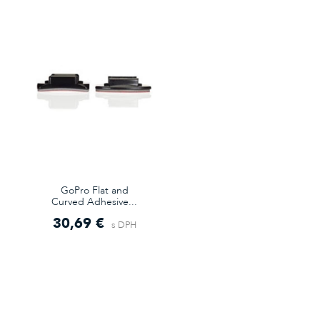
GoPro Flat and
Curved Adhesive...
30,69 €
s DPH