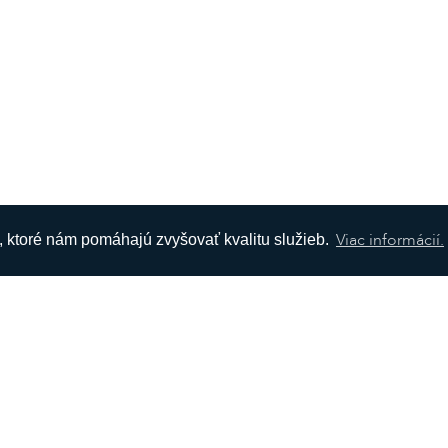
Viac informácií.
s, ktoré nám pomáhajú zvyšovať kvalitu služieb.