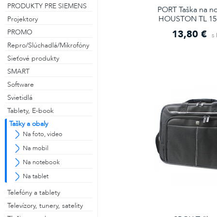
PRODUKTY PRE SIEMENS
PORT Taška na n
HOUSTON TL 15,
Projektory
13,80 €
PROMO
s
Repro/Slúchadlá/Mikrofóny
Sieťové produkty
SMART
Software
Svietidlá
Tablety, E-book
Tašky a obaly
Na foto, video
Na mobil
Na notebook
Na tablet
Telefóny a tablety
Televízory, tunery, satelity