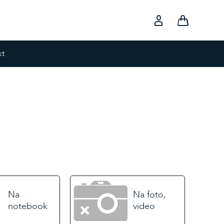
kt
Na
Na foto,
notebook
video