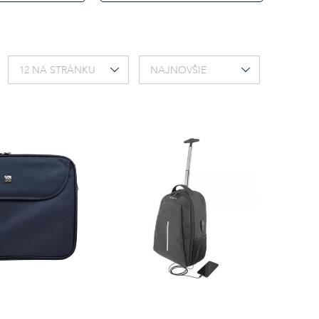
12 NA STRÁNKU
NAJNOVŠIE