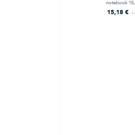
notebook 15,6
15,18 €
s