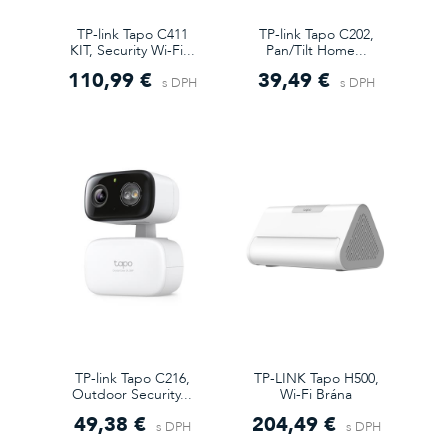
TP-link Tapo C411
TP-link Tapo C202,
KIT, Security Wi-Fi...
Pan/Tilt Home...
110,99 €
39,49 €
s DPH
s DPH
TP-link Tapo C216,
TP-LINK Tapo H500,
Outdoor Security...
Wi-Fi Brána
49,38 €
204,49 €
s DPH
s DPH