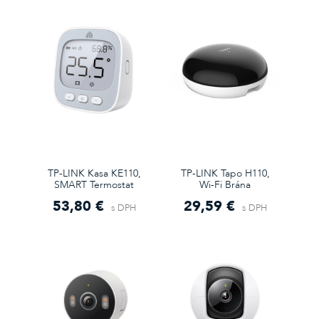
TP-LINK Kasa KE110,
TP-LINK Tapo H110,
SMART Termostat
Wi-Fi Brána
53,80 €
29,59 €
s DPH
s DPH