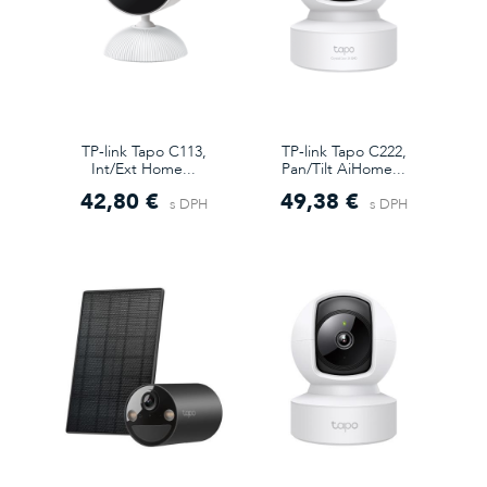
TP-link Tapo C113,
TP-link Tapo C222,
Int/Ext Home...
Pan/Tilt AiHome...
42,80 €
49,38 €
s DPH
s DPH