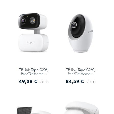
TP-link Tapo C206,
TP-link Tapo C260,
Pan/Tilt Home...
Pan/Tilt Home...
49,38 €
84,59 €
s DPH
s DPH