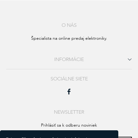
O NÁS
Špecialista na online predaj elektroniky.
INFORMÁCIE
SOCIÁLNE SIETE
NEWSLETTER
Prihlásiť sa k odberu noviniek