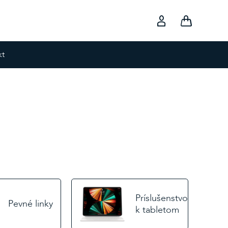
kt
Príslušenstvo
Pevné linky
k tabletom