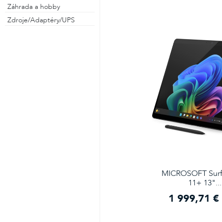
Záhrada a hobby
Zdroje/Adaptéry/UPS
MICROSOFT Surf
11+ 13"...
1 999,71 €