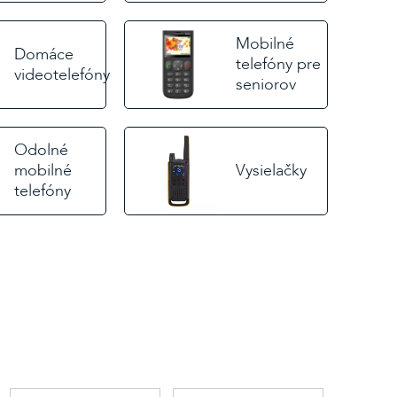
Mobilné
Domáce
telefóny pre
videotelefóny
seniorov
Odolné
mobilné
Vysielačky
telefóny