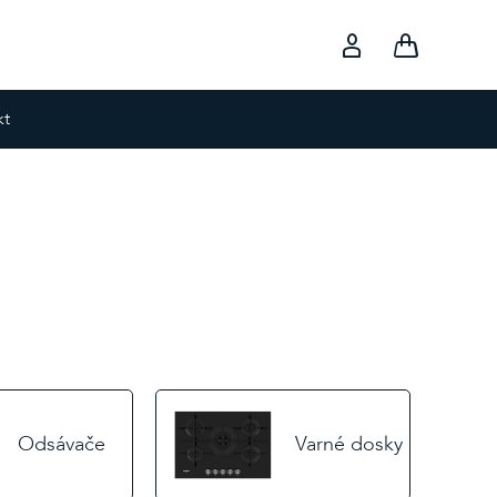
kt
Odsávače
Varné dosky