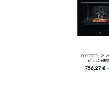
ELECTROLUX Vs
rúra LOE8P
756,27 €