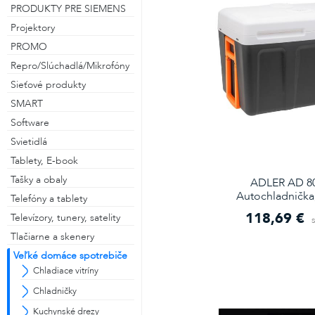
PRODUKTY PRE SIEMENS
Projektory
PROMO
Repro/Slúchadlá/Mikrofóny
Sieťové produkty
SMART
Software
Svietidlá
Tablety, E-book
Tašky a obaly
ADLER AD 80
Autochladnička,
Telefóny a tablety
118,69 €
Televízory, tunery, satelity
Tlačiarne a skenery
Veľké domáce spotrebiče
Chladiace vitríny
Chladničky
Kuchynské drezy