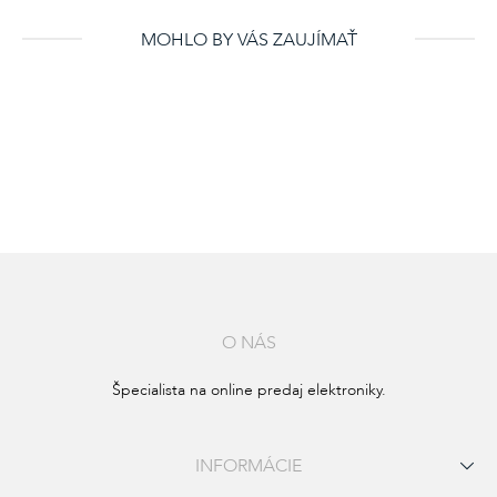
MOHLO BY VÁS ZAUJÍMAŤ
O NÁS
Špecialista na online predaj elektroniky.
INFORMÁCIE