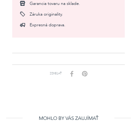
Garancia tovaru na sklade.
Záruka originality.
Expresná doprava.
ZDIEĽAŤ
MOHLO BY VÁS ZAUJÍMAŤ