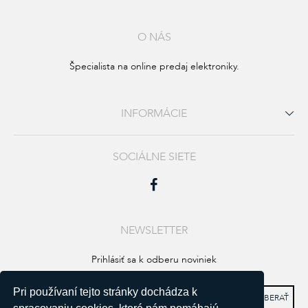
O NÁS
Špecialista na online predaj elektroniky.
INFORMÁCIE
SOCIÁLNE SIETE
NEWSLETTER
Prihlásiť sa k odberu noviniek
Pri používaní tejto stránky dochádza k