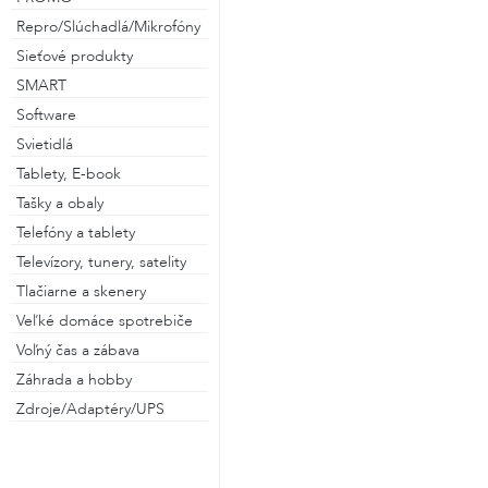
Repro/Slúchadlá/Mikrofóny
Sieťové produkty
SMART
Software
Svietidlá
Tablety, E-book
Tašky a obaly
Telefóny a tablety
Televízory, tunery, satelity
Tlačiarne a skenery
Veľké domáce spotrebiče
Voľný čas a zábava
Záhrada a hobby
Zdroje/Adaptéry/UPS