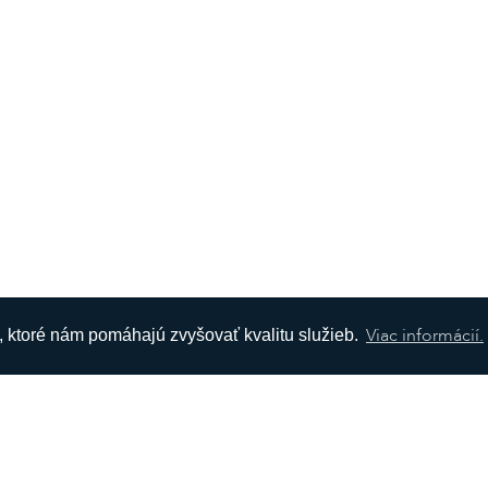
Viac informácií.
s, ktoré nám pomáhajú zvyšovať kvalitu služieb.