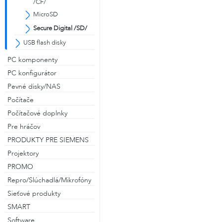
/CF/
MicroSD
Secure Digital /SD/
USB flash disky
PC komponenty
PC konfigurátor
Pevné disky/NAS
Počítače
Počítačové doplnky
Pre hráčov
PRODUKTY PRE SIEMENS
Projektory
PROMO
Repro/Slúchadlá/Mikrofóny
Sieťové produkty
SMART
Software