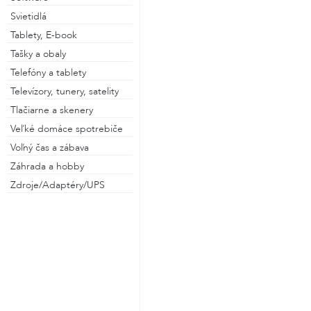
Svietidlá
Tablety, E-book
Tašky a obaly
Telefóny a tablety
Televízory, tunery, satelity
Tlačiarne a skenery
Veľké domáce spotrebiče
Voľný čas a zábava
Záhrada a hobby
Zdroje/Adaptéry/UPS