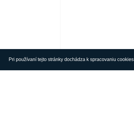
Pri používaní tejto stránky dochádza k spracovaniu cookie
O NÁS
INFORM