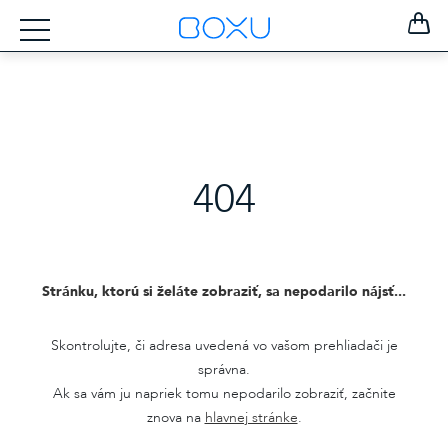
404
Stránku, ktorú si želáte zobraziť, sa nepodarilo nájsť...
Skontrolujte, či adresa uvedená vo vašom prehliadači je
správna.
Ak sa vám ju napriek tomu nepodarilo zobraziť, začnite
ZOSTAŤ
PRIHLÁSENÝ
znova na
hlavnej stránke
.