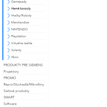
Gamepady
Herné konzoly
Hračky/Roboty
Merchandise
NINTENDO
Playstation
Virtuálna realita
Volanty
Xbox
PRODUKTY PRE SIEMENS
Projektory
PROMO
Repro/Slúchadlá/Mikrofóny
Sieťové produkty
SMART
Software