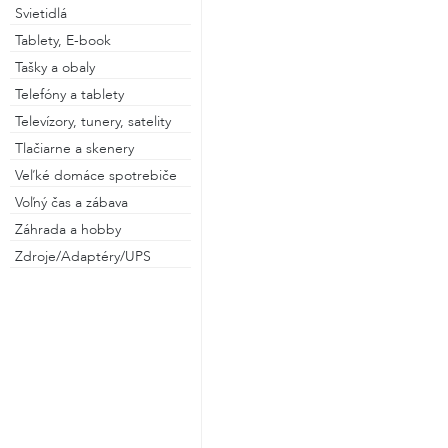
Svietidlá
Tablety, E-book
Tašky a obaly
Telefóny a tablety
Televízory, tunery, satelity
Tlačiarne a skenery
Veľké domáce spotrebiče
Voľný čas a zábava
Záhrada a hobby
Zdroje/Adaptéry/UPS