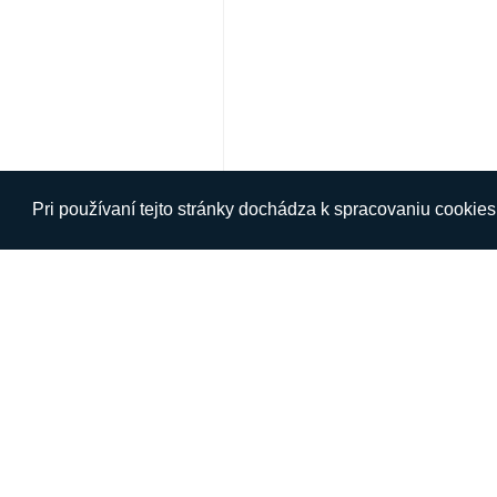
Pri používaní tejto stránky dochádza k spracovaniu cookie
O NÁS
INFORM