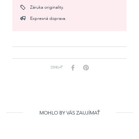
Záruka originality.
Expresná doprava.
ZDIEĽAŤ
MOHLO BY VÁS ZAUJÍMAŤ