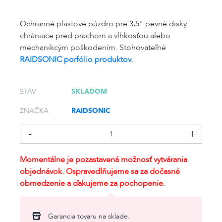
Ochranné plastové púzdro pre 3,5" pevné disky
chrániace pred prachom a vlhkosťou alebo
mechanikcým poškodením. Stohovateľné
RAIDSONIC porfólio produktov.
SKLADOM
STAV
RAIDSONIC
ZNAČKA
Momentálne je pozastavená možnosť vytvárania
objednávok. Ospravedlňujeme sa za dočasné
obmedzenie a ďakujeme za pochopenie.
Garancia tovaru na sklade.