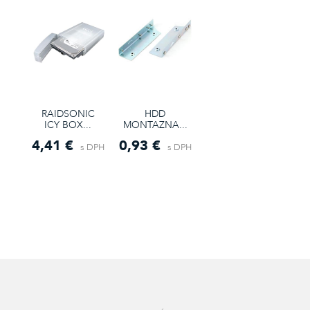
RAIDSONIC
HDD
ICY BOX...
MONTAZNA...
4,41 €
0,93 €
s DPH
s DPH