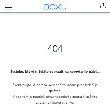
404
Stránku, ktorú si želáte zobraziť, sa nepodarilo nájsť...
Skontrolujte, či adresa uvedená vo vašom prehliadači je
správna.
Ak sa vám ju napriek tomu nepodarilo zobraziť, začnite
ZOSTAŤ
PRIHLÁSENÝ
znova na
hlavnej stránke
.