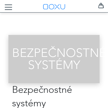
BEZPEČNOSTNÉ
SYSTÉMY
Bezpečnostné
ZOSTAŤ
systémy
PRIHLÁSENÝ