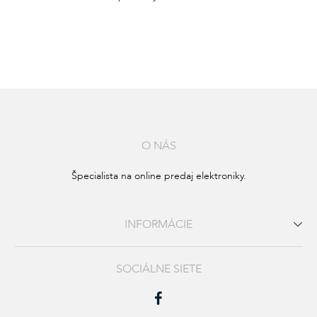
O NÁS
Špecialista na online predaj elektroniky.
INFORMÁCIE
SOCIÁLNE SIETE