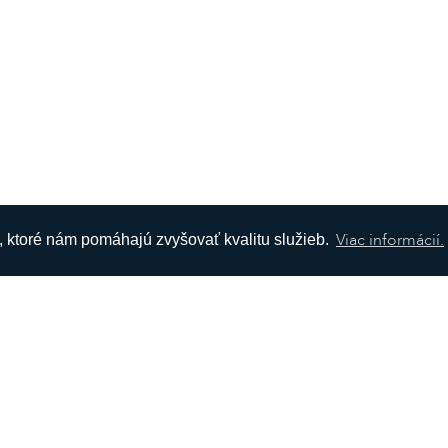
Viac informácií.
s, ktoré nám pomáhajú zvyšovať kvalitu služieb.