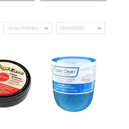
12 NA STRÁNKU
NAJNOVŠIE