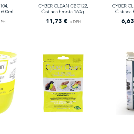
104,
CYBER CLEAN CBC122,
CYBER CL
 600ml
Čistiaca hmota 160g.
Čistiaca
11,73 €
6,63
DPH
s DPH