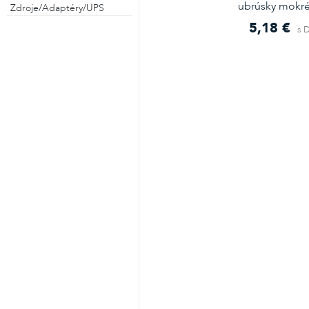
ubrúsky mokré 
Zdroje/Adaptéry/UPS
5,18 €
s 