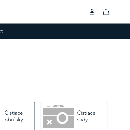
kt
Čistiace
Čistiace
obrúsky
sady